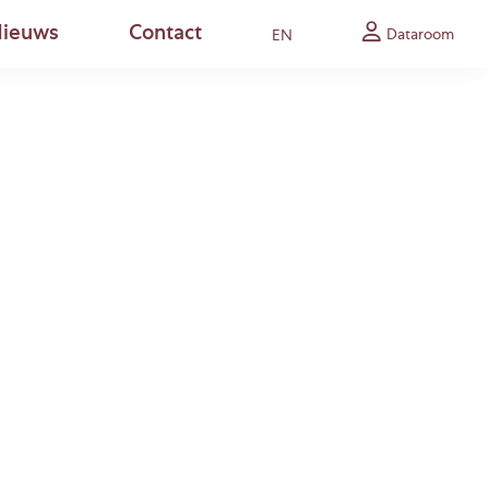
ieuws
Contact
Dataroom
EN