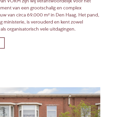
van VORM zijn wij verantwoordelijk voor het
ment van een grootschalig en complex
w van circa 69.000 m² in Den Haag. Het pand,
g ministerie, is verouderd en kent zowel
ls organisatorisch vele uitdagingen.