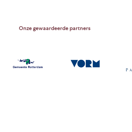
Onze gewaardeerde partners