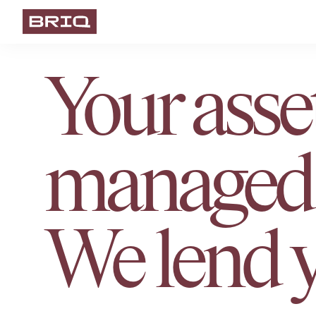
Your asse
managed 
We lend 