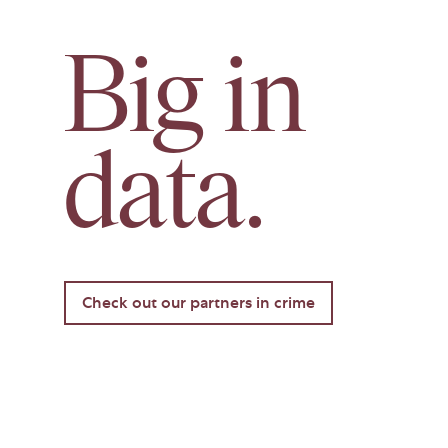
Big in
data.