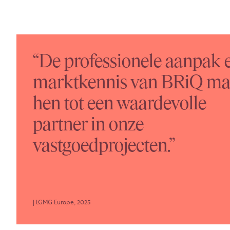
“De professionele aanpak 
marktkennis van BRiQ m
hen tot een waardevolle
partner in onze
vastgoedprojecten.”
| LGMG Europe, 2025