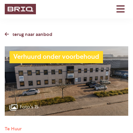
terug naar aanbod
Verhuurd onder voorbehoud
Foto’s 15
Te Huur