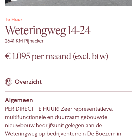
Te Huur
Weteringweg 14-24
2641 KM Pijnacker
€ 1.095 per maand (excl. btw)
Overzicht
Algemeen
PER DIRECT TE HUUR! Zeer representatieve,
multifunctionele en duurzaam gebouwde
nieuwbouw bedrijfsunit gelegen aan de
Weteringweg op bedrijventerrein De Boezem in