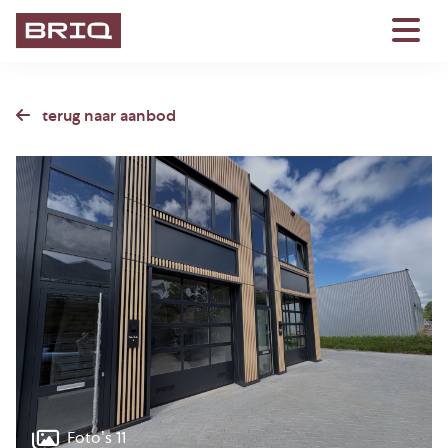
terug naar aanbod
Foto’s 11