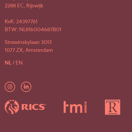
2288 EC, Rijswijk
KvK: 24397761
BTW: NL816004687B01
Strawinskylaan 3051
1077 ZX, Amsterdam
NL
EN