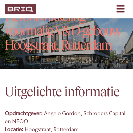
Herontwikkeling
voormalig V&D-gebouw
Hoogstraat, Rotterdam
Uitgelichte informatie
Opdrachtgever:
Angelo Gordon, Schroders Capital
en NEOO
Locatie:
Hoogstraat, Rotterdam