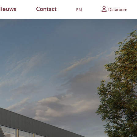
ieuws
Contact
Dataroom
EN