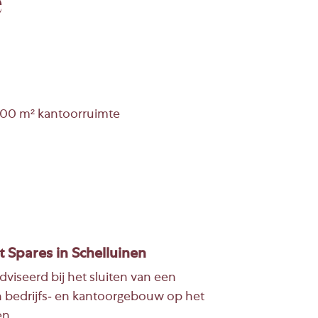
e
 800 m² kantoorruimte
Spares in Schelluinen
iseerd bij het sluiten van een
 bedrijfs- en kantoorgebouw op het
en.