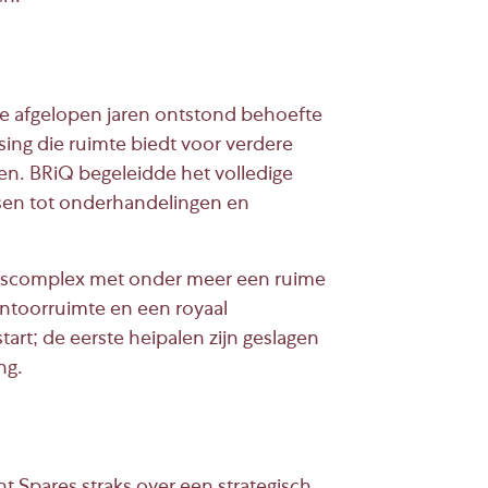
de afgelopen jaren ontstond behoefte
ing die ruimte biedt voor verdere
sen. BRiQ begeleidde het volledige
isen tot onderhandelingen en
ijfscomplex met onder meer een ruime
antoorruimte en een royaal
tart; de eerste heipalen zijn geslagen
ng.