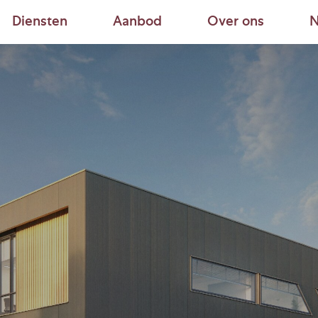
Diensten
Aanbod
Over ons
N