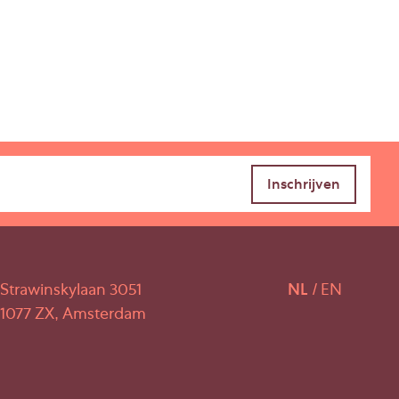
Strawinskylaan 3051
NL
EN
1077 ZX, Amsterdam