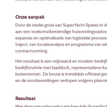
Onze aanpak
Door de sterke groei van SuperYacht Spares in 
aan een toekomstbestendige huisvestingsoploss
expansie en optimalisatie van logistieke proces
traject, van locatieanalyse en programma van e
contractvorming.
Het resultaat is een vrijstaand en modern bedr
bedrijfsruimte met laaddock, representatieve k
buitenterrein. De bouw is inmiddels officieel ges
en de voorbereidingen verlopen volgens planni
Resultaat