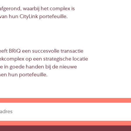
afgerond, waarbij het complex is
an hun CityLink portefeuille.
eft BRiQ een succesvolle transactie
iekcomplex op een strategische locatie
e in goede handen bij de nieuwe
nen hun portefeuille.