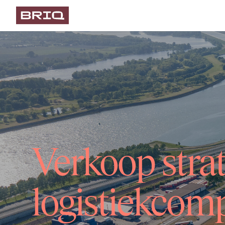
Verkoop stra
logistiekcom