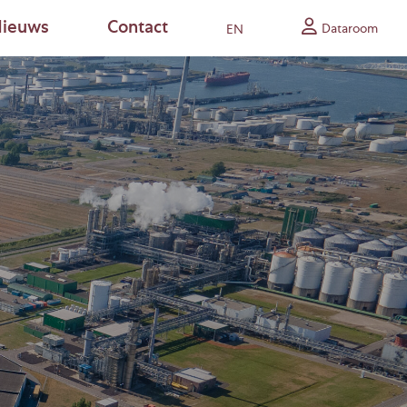
ieuws
Contact
Dataroom
EN