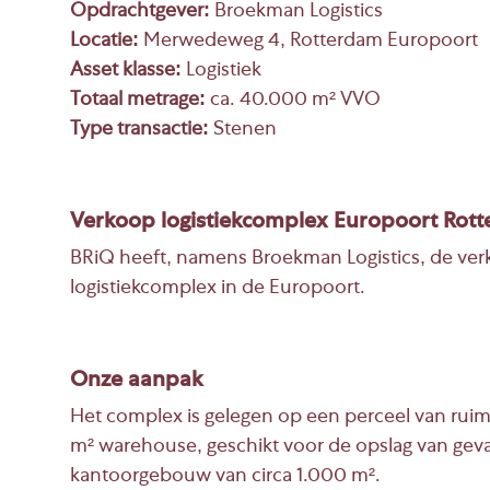
Opdrachtgever:
Broekman Logistics
Locatie:
Merwedeweg 4, Rotterdam Europoort
Asset klasse:
Logistiek
Totaal metrage:
ca. 40.000 m² VVO
Type transactie:
Stenen
Verkoop logistiekcomplex Europoort Rot
BRiQ heeft, namens Broekman Logistics, de ver
logistiekcomplex in de Europoort.
Onze aanpak
Het complex is gelegen op een perceel van ruim
m² warehouse, geschikt voor de opslag van gevaa
kantoorgebouw van circa 1.000 m².