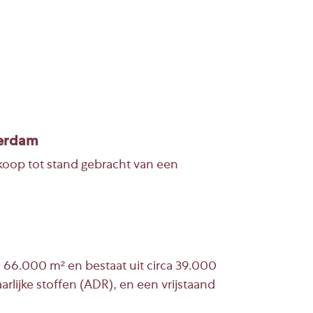
terdam
koop tot stand gebracht van een
 66.000 m² en bestaat uit circa 39.000
rlijke stoffen (ADR), en een vrijstaand