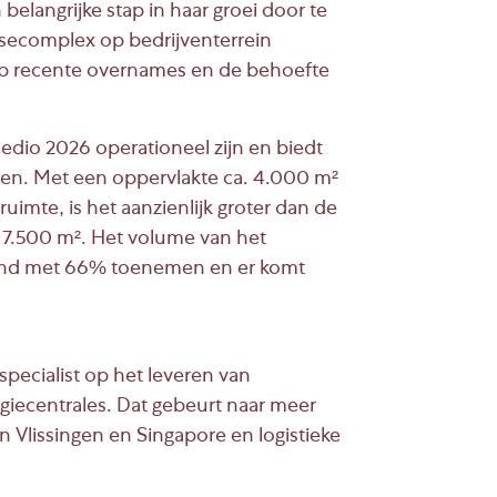
elangrijke stap in haar groei door te
secomplex op bedrijventerrein
t op recente overnames en de behoefte
dio 2026 operationeel zijn en biedt
iten. Met een oppervlakte ca. 4.000 m²
imte, is het aanzienlijk groter dan de
im 7.500 m². Het volume van het
pand met 66% toenemen en er komt
ecialist op het leveren van
iecentrales. Dat gebeurt naar meer
n Vlissingen en Singapore en logistieke