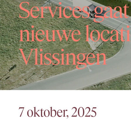
Services gaat
nieuwe locati
Vlissingen
7 oktober, 2025