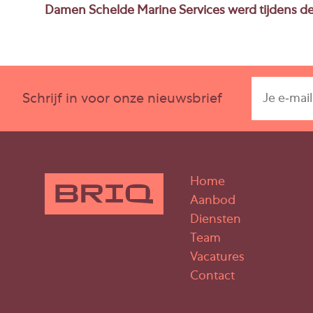
Damen Schelde Marine Services werd tijdens de
Schrijf in voor onze nieuwsbrief
Home
Aanbod
Diensten
Team
Vacatures
Contact