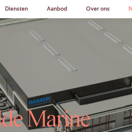
Diensten
Aanbod
Over ons
N
de Marine