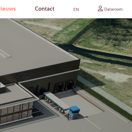
ieuws
Contact
Dataroom
EN