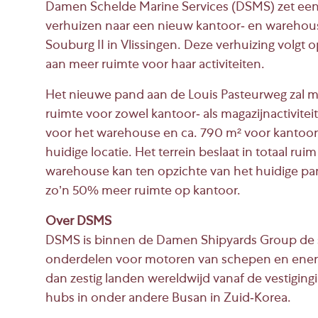
Damen Schelde Marine Services (DSMS) zet een b
verhuizen naar een nieuw kantoor- en warehou
Souburg II in Vlissingen. Deze verhuizing volg
aan meer ruimte voor haar activiteiten.
Het nieuwe pand aan de Louis Pasteurweg zal me
ruimte voor zowel kantoor- als magazijnactivite
voor het warehouse en ca. 790 m² voor kantoorru
huidige locatie. Het terrein beslaat in totaal ru
warehouse kan ten opzichte van het huidige 
zo’n 50% meer ruimte op kantoor.
Over DSMS
DSMS is binnen de Damen Shipyards Group de sp
onderdelen voor motoren van schepen en energ
dan zestig landen wereldwijd vanaf de vestigingi
hubs in onder andere Busan in Zuid-Korea.