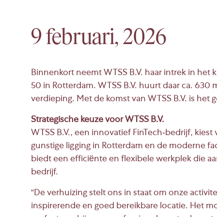
9 februari, 2026
Binnenkort neemt WTSS B.V. haar intrek in het
50 in Rotterdam. WTSS B.V. huurt daar ca. 630 
verdieping. Met de komst van WTSS B.V. is het 
Strategische keuze voor WTSS B.V.
WTSS B.V., een innovatief FinTech-bedrijf, kies
gunstige ligging in Rotterdam en de moderne fac
biedt een efficiënte en flexibele werkplek die aa
bedrijf.
“De verhuizing stelt ons in staat om onze activi
inspirerende en goed bereikbare locatie. Het m