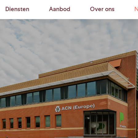
Diensten
Aanbod
Over ons
N