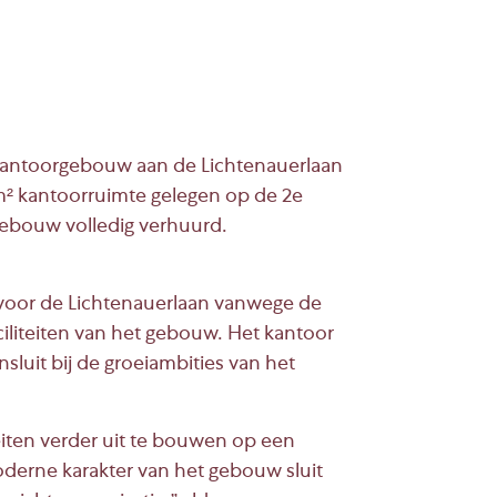
 kantoorgebouw aan de Lichtenauerlaan
m² kantoorruimte gelegen op de 2e
gebouw volledig verhuurd.
t voor de Lichtenauerlaan vanwege de
iliteiten van het gebouw. Het kantoor
nsluit bij de groeiambities van het
teiten verder uit te bouwen op een
oderne karakter van het gebouw sluit