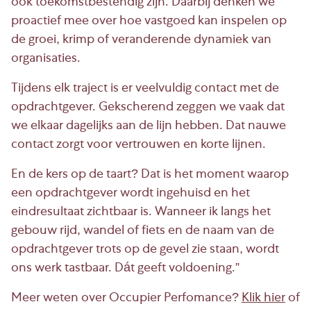
ook toekomstbestendig zijn. Daarbij denken we
proactief mee over hoe vastgoed kan inspelen op
de groei, krimp of veranderende dynamiek van
organisaties.
Tijdens elk traject is er veelvuldig contact met de
opdrachtgever. Gekscherend zeggen we vaak dat
we elkaar dagelijks aan de lijn hebben. Dat nauwe
contact zorgt voor vertrouwen en korte lijnen.
En de kers op de taart? Dat is het moment waarop
een opdrachtgever wordt ingehuisd en het
eindresultaat zichtbaar is. Wanneer ik langs het
gebouw rijd, wandel of fiets en de naam van de
opdrachtgever trots op de gevel zie staan, wordt
ons werk tastbaar. Dát geeft voldoening.”
Meer weten over Occupier Perfomance?
Klik hier
of