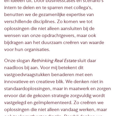
en ideeën uit. Door businesscases en scenario’s
intern te delen en te sparren met collega’s,
benutten we de gezamenlijke expertise van
verschillende disciplines. Zo komen we tot
oplossingen die niet alleen aansluiten bij de
wensen van onze opdrachtgevers, maar ook
bijdragen aan het duurzaam creëren van waarde
voor hun organisaties.
Onze slogan
Rethinking Real Estate
sluit daar
naadloos bij aan. Voor mij betekent dit
vastgoedvraagstukken benaderen met een
innovatieve en creatieve blik. We denken niet in
standaardoplossingen, maar in maatwerk en zorgen
ervoor dat de gekozen strategie zorgvuldig wordt
vastgelegd en geïmplementeerd. Zo creëren we
oplossingen die niet alleen vandaag werken, maar