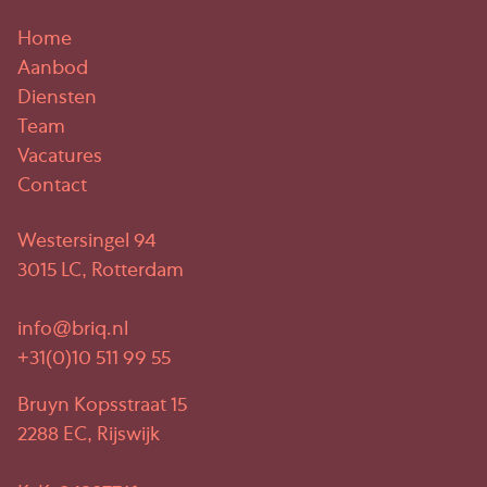
Home
Aanbod
Diensten
Team
Vacatures
Contact
Westersingel 94
3015 LC, Rotterdam
info@briq.nl
+31(0)10 511 99 55
Bruyn Kopsstraat 15
2288 EC, Rijswijk