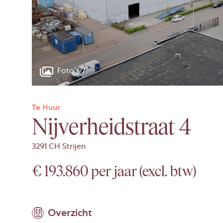
Foto’s 7
Te Huur
Nijverheidstraat 4
3291 CH Strijen
€ 193.860 per jaar (excl. btw)
Overzicht