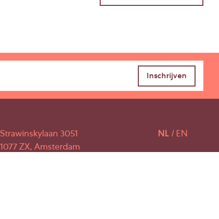
Strawinskylaan 3051
NL
EN
1077 ZX, Amsterdam