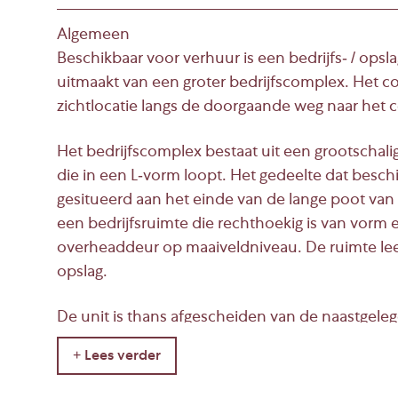
Algemeen
Beschikbaar voor verhuur is een bedrijfs- / ops
uitmaakt van een groter bedrijfscomplex. Het c
zichtlocatie langs de doorgaande weg naar het c
Het bedrijfscomplex bestaat uit een grootschalig
die in een L-vorm loopt. Het gedeelte dat beschi
gesitueerd aan het einde van de lange poot van d
een bedrijfsruimte die rechthoekig is van vorm 
overheaddeur op maaiveldniveau. De ruimte leent
opslag.
De unit is thans afgescheiden van de naastgeleg
scheidingswand.
De naastgelegen unit is eveneens beschikbaar 