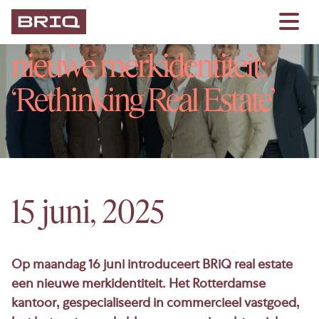
BRiQ real estate lanceert
nieuwe merkidentiteit:
‘Rethinking Real Estate’
15 juni, 2025
Op maandag 16 juni introduceert BRiQ real estate
een nieuwe merkidentiteit. Het Rotterdamse
kantoor, gespecialiseerd in commercieel vastgoed,