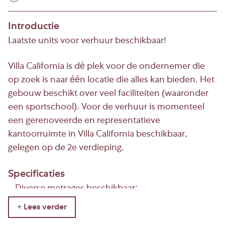
Introductie
Laatste units voor verhuur beschikbaar!
Villa California is dé plek voor de ondernemer die
op zoek is naar één locatie die alles kan bieden. Het
gebouw beschikt over veel faciliteiten (waaronder
een sportschool). Voor de verhuur is momenteel
een gerenoveerde en representatieve
kantoorruimte in Villa California beschikbaar,
gelegen op de 2e verdieping.
Specificaties
– Diverse metrages beschikbaar;
– Creatieve omgeving;
– Uitstekende locatie op kruising A16, A15 en A29;