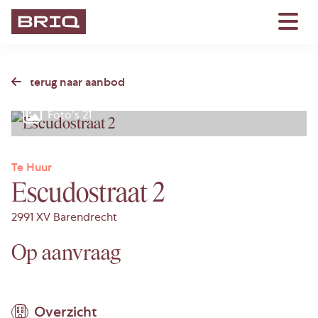
terug naar aanbod
Foto’s 21
Te Huur
Escudostraat 2
2991 XV Barendrecht
Op aanvraag
Overzicht