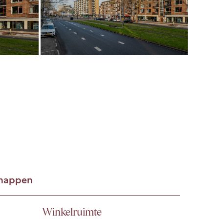
chappen
Winkelruimte