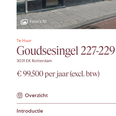
Foto’s 10
Te Huur
Goudsesingel 227-229
3031 EK Rotterdam
€ 99.500 per jaar (excl. btw)
Overzicht
Introductie