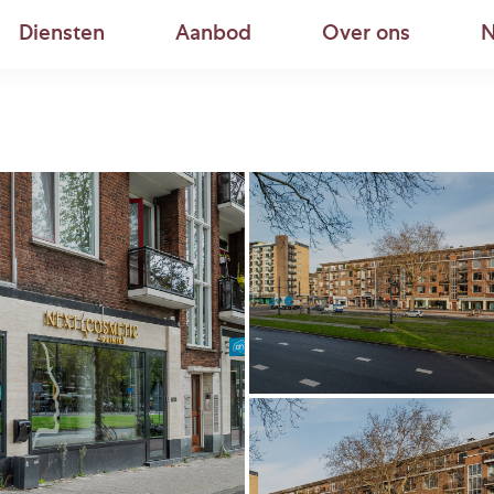
Diensten
Aanbod
Over ons
N