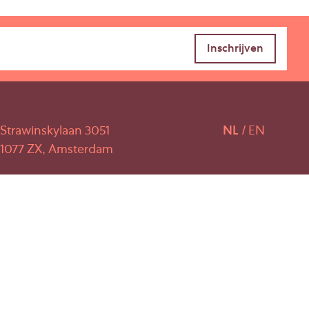
Strawinskylaan 3051
NL
EN
1077 ZX, Amsterdam