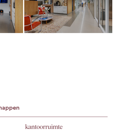
chappen
kantoorruimte