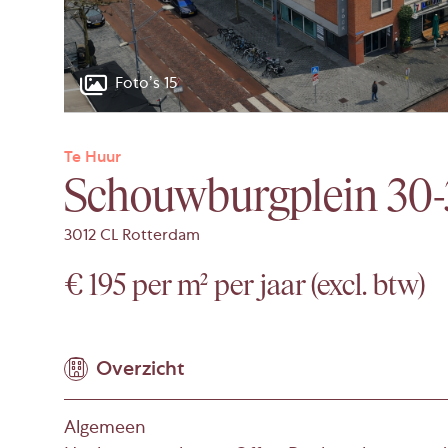
Foto’s 15
Te Huur
Schouwburgplein 30-
3012 CL Rotterdam
€ 195 per m² per jaar (excl. btw)
Overzicht
Algemeen