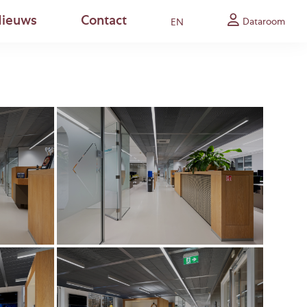
ieuws
Contact
Dataroom
EN