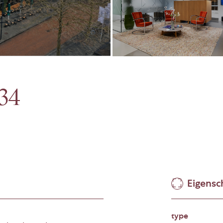
34
Eigens
type