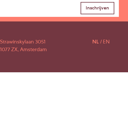
Strawinskylaan 3051
NL
EN
1077 ZX, Amsterdam