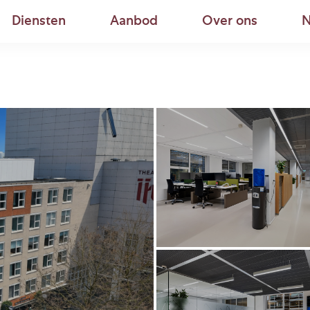
Diensten
Aanbod
Over ons
N